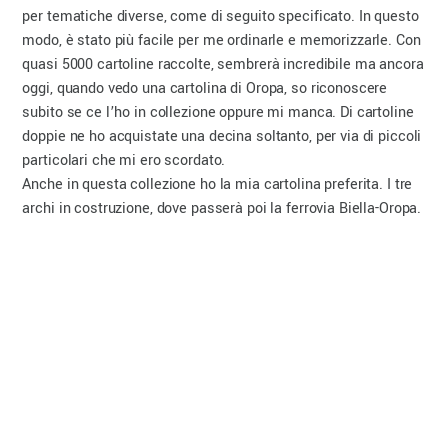
per tematiche diverse, come di seguito specificato. In questo
modo, è stato più facile per me ordinarle e memorizzarle. Con
quasi 5000 cartoline raccolte, sembrerà incredibile ma ancora
oggi, quando vedo una cartolina di Oropa, so riconoscere
subito se ce l’ho in collezione oppure mi manca. Di cartoline
doppie ne ho acquistate una decina soltanto, per via di piccoli
particolari che mi ero scordato.
Anche in questa collezione ho la mia cartolina preferita. I tre
archi in costruzione, dove passerà poi la ferrovia Biella-Oropa.