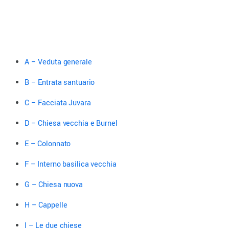
A – Veduta generale
B – Entrata santuario
C – Facciata Juvara
D – Chiesa vecchia e Burnel
E – Colonnato
F – Interno basilica vecchia
G – Chiesa nuova
H – Cappelle
I – Le due chiese