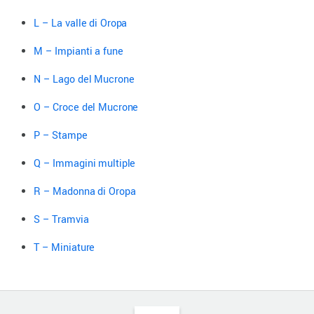
L – La valle di Oropa
M – Impianti a fune
N – Lago del Mucrone
O – Croce del Mucrone
P – Stampe
Q – Immagini multiple
R – Madonna di Oropa
S – Tramvia
T – Miniature